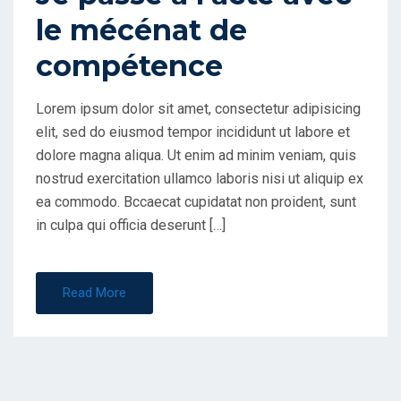
le mécénat de
N
compétence
Lorem ipsum dolor sit amet, consectetur adipisicing
elit, sed do eiusmod tempor incididunt ut labore et
dolore magna aliqua. Ut enim ad minim veniam, quis
nostrud exercitation ullamco laboris nisi ut aliquip ex
ea commodo. Bccaecat cupidatat non proident, sunt
in culpa qui officia deserunt […]
Read More