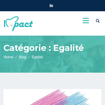
Catégorie :
Egalité
Home
Blog
Egalité