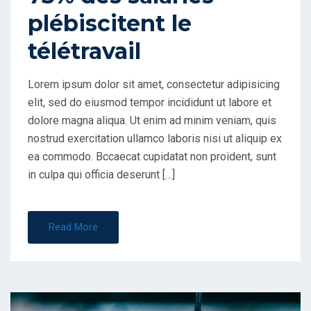
plébiscitent le
N
télétravail
Lorem ipsum dolor sit amet, consectetur adipisicing
elit, sed do eiusmod tempor incididunt ut labore et
dolore magna aliqua. Ut enim ad minim veniam, quis
nostrud exercitation ullamco laboris nisi ut aliquip ex
ea commodo. Bccaecat cupidatat non proident, sunt
in culpa qui officia deserunt […]
Read More