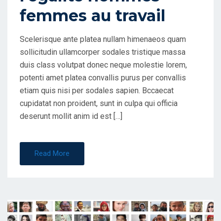
femmes au travail
Scelerisque ante platea nullam himenaeos quam
sollicitudin ullamcorper sodales tristique massa
duis class volutpat donec neque molestie lorem,
potenti amet platea convallis purus per convallis
etiam quis nisi per sodales sapien. Bccaecat
cupidatat non proident, sunt in culpa qui officia
deserunt mollit anim id est […]
Read More