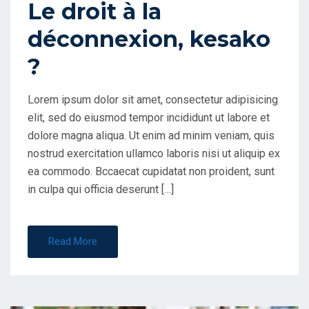
Le droit à la
O
déconnexion, kesako
N
?
Lorem ipsum dolor sit amet, consectetur adipisicing
elit, sed do eiusmod tempor incididunt ut labore et
dolore magna aliqua. Ut enim ad minim veniam, quis
nostrud exercitation ullamco laboris nisi ut aliquip ex
ea commodo. Bccaecat cupidatat non proident, sunt
in culpa qui officia deserunt […]
Read More