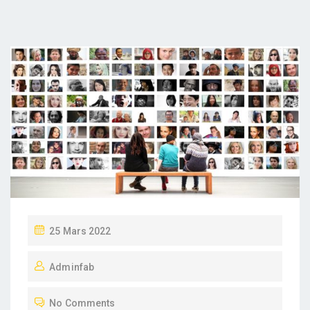
P
25 Mars 2022
O
Adminfab
S
T
No Comments
E