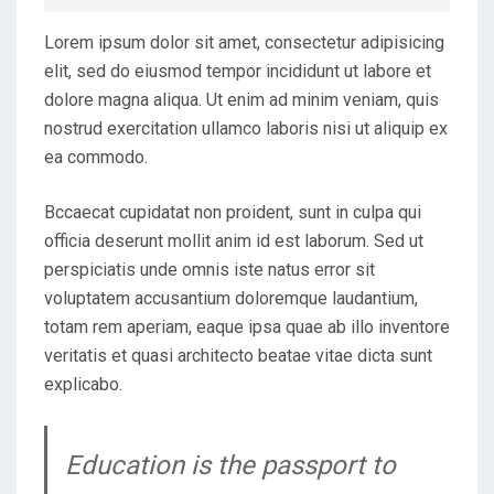
D
Lorem ipsum dolor sit amet, consectetur adipisicing
O
elit, sed do eiusmod tempor incididunt ut labore et
N
dolore magna aliqua. Ut enim ad minim veniam, quis
nostrud exercitation ullamco laboris nisi ut aliquip ex
ea commodo.
Bccaecat cupidatat non proident, sunt in culpa qui
officia deserunt mollit anim id est laborum. Sed ut
perspiciatis unde omnis iste natus error sit
voluptatem accusantium doloremque laudantium,
totam rem aperiam, eaque ipsa quae ab illo inventore
veritatis et quasi architecto beatae vitae dicta sunt
explicabo.
Education is the passport to