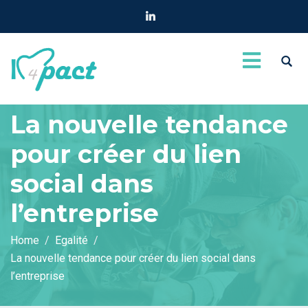
La nouvelle tendance
pour créer du lien
social dans
l’entreprise
Home
Egalité
La nouvelle tendance pour créer du lien social dans
l’entreprise