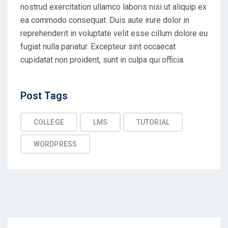
nostrud exercitation ullamco laboris nisi ut aliquip ex
ea commodo consequat. Duis aute irure dolor in
reprehenderit in voluptate velit esse cillum dolore eu
fugiat nulla pariatur. Excepteur sint occaecat
cupidatat non proident, sunt in culpa qui officia.
Post
Post Tags
Tags
COLLEGE
LMS
TUTORIAL
WORDPRESS