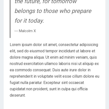
the future, for tomorrow
belongs to those who prepare
for it today.
― Malcolm X
Lorem ipsum dolor sit amet, consectetur adipisicing
elit, sed do eiusmod tempor incididunt ut labore et
dolore magna aliqua. Ut enim ad minim veniam, quis
nostrud exercitation ullamco laboris nisi ut aliquip ex
ea commodo consequat. Duis aute irure dolor in
reprehenderit in voluptate velit esse cillum dolore eu
fugiat nulla pariatur. Excepteur sint occaecat
cupidatat non proident, sunt in culpa qui officia
deserunt.