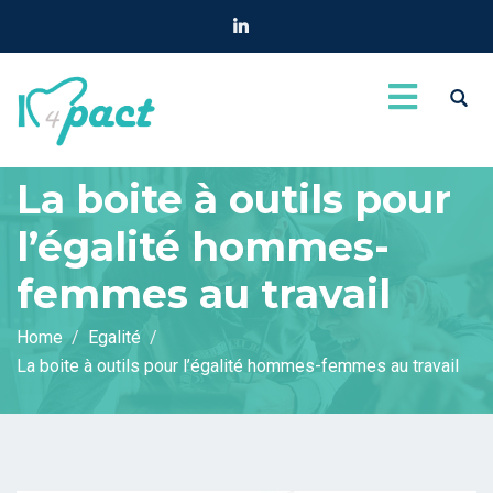
La boite à outils pour
l’égalité hommes-
femmes au travail
Home
Egalité
La boite à outils pour l’égalité hommes-femmes au travail