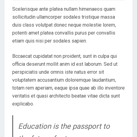
D
Scelerisque ante platea nullam himenaeos quam
O
sollicitudin ullamcorper sodales tristique massa
N
duis class volutpat donec neque molestie lorem,
potenti amet platea convallis purus per convallis
etiam quis nisi per sodales sapien.
Bccaecat cupidatat non proident, sunt in culpa qui
officia deserunt mollit anim id est laborum. Sed ut
perspiciatis unde omnis iste natus error sit
voluptatem accusantium doloremque laudantium,
totam rem aperiam, eaque ipsa quae ab illo inventore
veritatis et quasi architecto beatae vitae dicta sunt
explicabo.
Education is the passport to