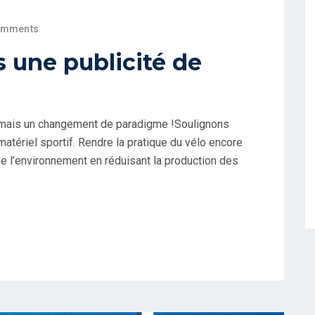
omments
s une publicité de
, mais un changement de paradigme !Soulignons
 matériel sportif. Rendre la pratique du vélo encore
e l’environnement en réduisant la production des