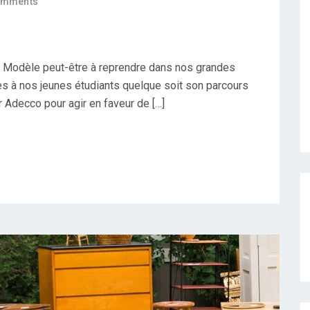
omments
! Modèle peut-être à reprendre dans nos grandes
tes à nos jeunes étudiants quelque soit son parcours
r Adecco pour agir en faveur de […]