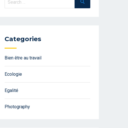
Search
for:
Categories
Bien être au travail
Ecologie
Egalité
Photography