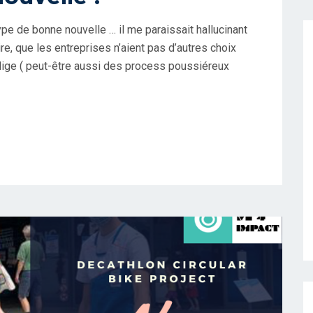
ype de bonne nouvelle … il me paraissait hallucinant
ire, que les entreprises n’aient pas d’autres choix
blige ( peut-être aussi des process poussiéreux