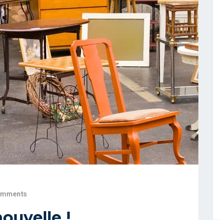
omments
ouvelle !