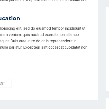
ucation
ipisicing elit, sed do eiusmod tempor incididunt ut
minim veniam, quis nostrud exercitation ullamco
uat. Duis aute irure dolor in reprehenderit in
 nulla pariatur. Excepteur sint occaecat cupidatat non
ENT