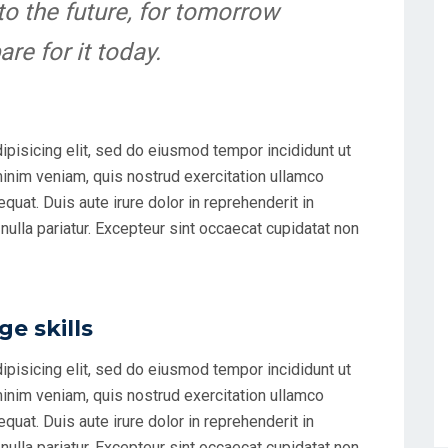
to the future, for tomorrow
re for it today.
ipisicing elit, sed do eiusmod tempor incididunt ut
minim veniam, quis nostrud exercitation ullamco
uat. Duis aute irure dolor in reprehenderit in
 nulla pariatur. Excepteur sint occaecat cupidatat non
e skills
ipisicing elit, sed do eiusmod tempor incididunt ut
minim veniam, quis nostrud exercitation ullamco
uat. Duis aute irure dolor in reprehenderit in
 nulla pariatur. Excepteur sint occaecat cupidatat non