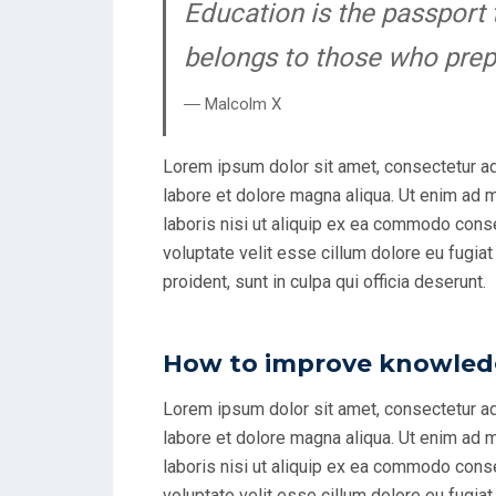
Education is the passport 
belongs to those who prepa
― Malcolm X
Lorem ipsum dolor sit amet, consectetur ad
labore et dolore magna aliqua. Ut enim ad 
laboris nisi ut aliquip ex ea commodo conseq
voluptate velit esse cillum dolore eu fugiat
proident, sunt in culpa qui officia deserunt.
How to improve knowledg
Lorem ipsum dolor sit amet, consectetur ad
labore et dolore magna aliqua. Ut enim ad 
laboris nisi ut aliquip ex ea commodo conseq
voluptate velit esse cillum dolore eu fugiat