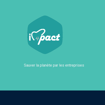
Sauver la planète par les entreprises