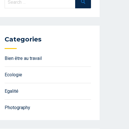
Search
for:
Categories
Bien être au travail
Ecologie
Egalité
Photography