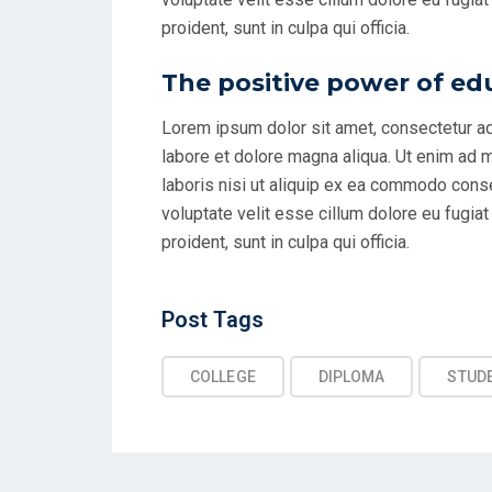
proident, sunt in culpa qui officia.
The positive power of ed
Lorem ipsum dolor sit amet, consectetur ad
labore et dolore magna aliqua. Ut enim ad 
laboris nisi ut aliquip ex ea commodo conseq
voluptate velit esse cillum dolore eu fugiat
proident, sunt in culpa qui officia.
Post
Post Tags
Tags
COLLEGE
DIPLOMA
STUD