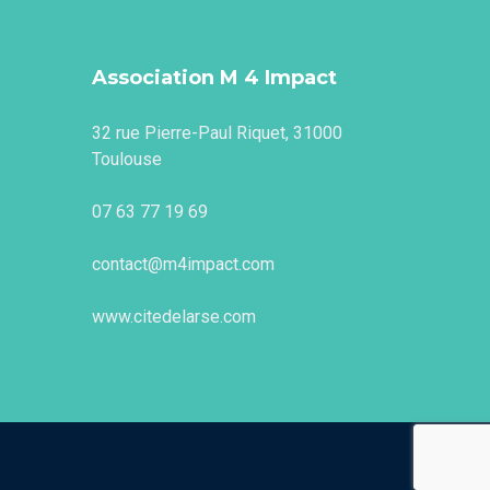
Association M 4 Impact
32 rue Pierre-Paul Riquet, 31000
Toulouse
07 63 77 19 69
contact@m4impact.com
www.citedelarse.com