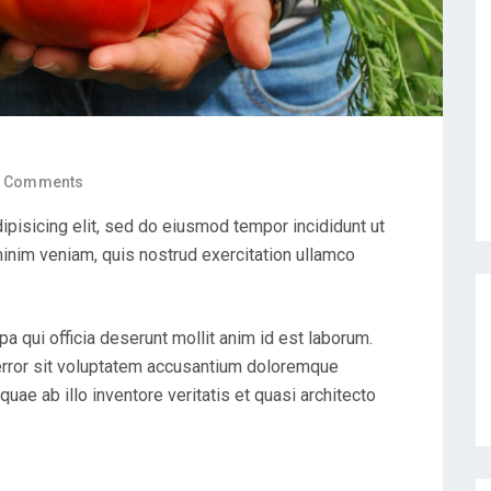
 Comments
ipisicing elit, sed do eiusmod tempor incididunt ut
minim veniam, quis nostrud exercitation ullamco
pa qui officia deserunt mollit anim id est laborum.
 error sit voluptatem accusantium doloremque
uae ab illo inventore veritatis et quasi architecto